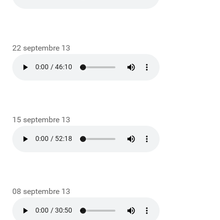
22 septembre 13
15 septembre 13
08 septembre 13