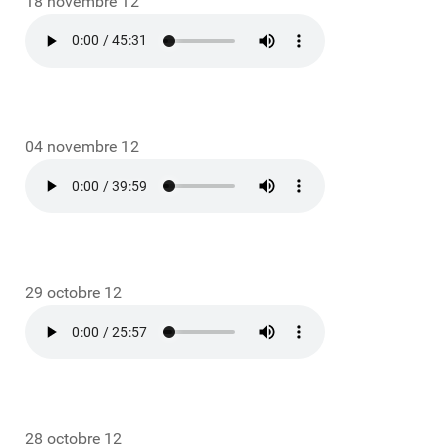
18 novembre 12
04 novembre 12
29 octobre 12
28 octobre 12